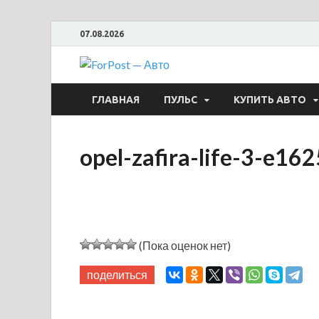
07.08.2026
ForPost —
ГЛАВНАЯ
ПУЛЬС
КУПИТЬ АВТО
opel-zafira-life-3-e
(Пока оценок нет)
поделиться