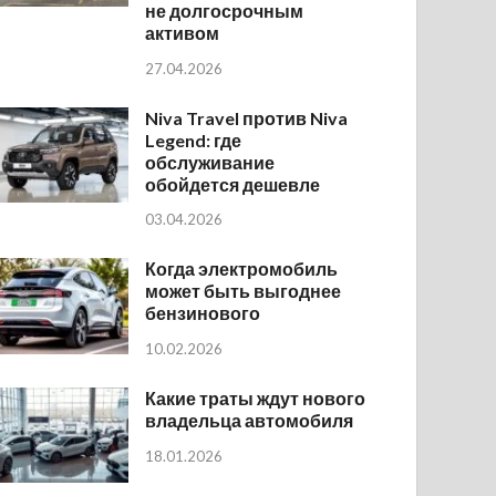
не долгосрочным
активом
27.04.2026
Niva Travel против Niva
Legend: где
обслуживание
обойдется дешевле
03.04.2026
Когда электромобиль
может быть выгоднее
бензинового
10.02.2026
Какие траты ждут нового
владельца автомобиля
18.01.2026