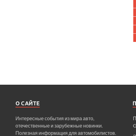
О САЙТЕ
Интересные события из мира авто,
П
отечественные и зарубежные новинки.
Полезная информация для автомобилистов.