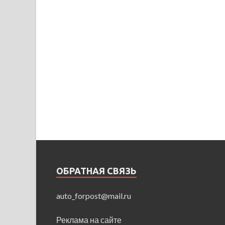
ОБРАТНАЯ СВЯЗЬ
auto_forpost@mail.ru
Реклама на сайте