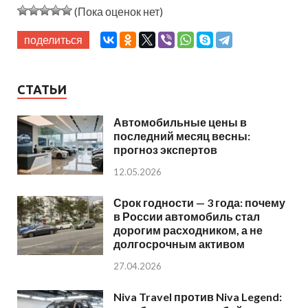
(Пока оценок нет)
поделиться
СТАТЬИ
Автомобильные цены в
последний месяц весны:
прогноз экспертов
12.05.2026
Срок годности — 3 года: почему
в России автомобиль стал
дорогим расходником, а не
долгосрочным активом
27.04.2026
Niva Travel против Niva Legend: