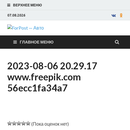
ВЕРХНЕЕ МЕНЮ
07.08.2026
ForPost —
ГЛАВНОЕ МЕНЮ
Авто
2023-08-06 20.29.17
www.freepik.com
56ecc1fa34a7
(Пока оценок нет)