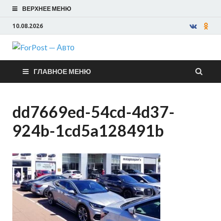
ВЕРХНЕЕ МЕНЮ
10.08.2026
ForPost — Авто
ГЛАВНОЕ МЕНЮ
dd7669ed-54cd-4d37-
924b-1cd5a128491b