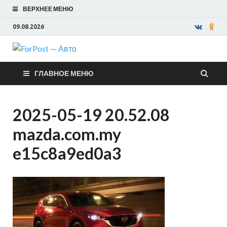
ВЕРХНЕЕ МЕНЮ
09.08.2026
ForPost —
ГЛАВНОЕ МЕНЮ
Авто
2025-05-19 20.52.08
mazda.com.my
e15c8a9ed0a3