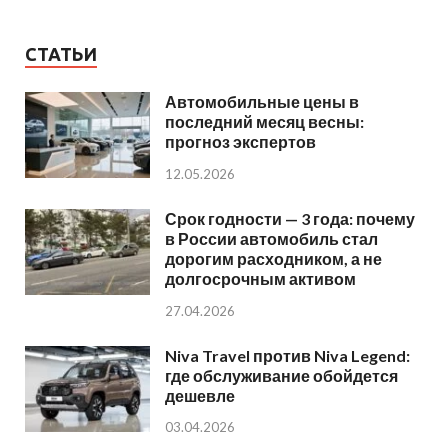
СТАТЬИ
Автомобильные цены в
последний месяц весны:
прогноз экспертов
12.05.2026
Срок годности — 3 года: почему
в России автомобиль стал
дорогим расходником, а не
долгосрочным активом
27.04.2026
Niva Travel против Niva Legend:
где обслуживание обойдется
дешевле
03.04.2026