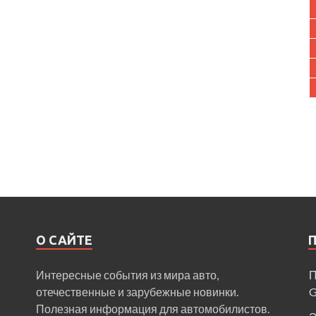
О САЙТЕ
Интересные события из мира авто,
П
отечественные и зарубежные новинки.
Полезная информация для автомобилистов.