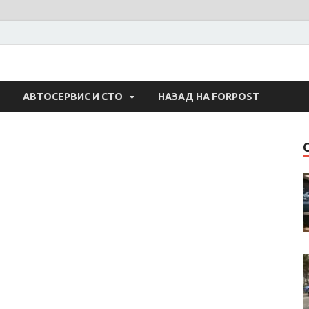
 Авто
АВТОСЕРВИС И СТО
НАЗАД НА FORPOST