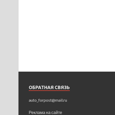
ОБРАТНАЯ СВЯЗЬ
auto_forpost@mail.ru
Реклама на сайте