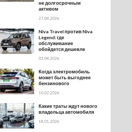
не долгосрочным
активом
27.04.2026
Niva Travel против Niva
Legend: где
обслуживание
обойдется дешевле
03.04.2026
Когда электромобиль
может быть выгоднее
бензинового
10.02.2026
Какие траты ждут нового
владельца автомобиля
18.01.2026