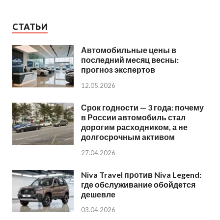
СТАТЬИ
Автомобильные цены в
последний месяц весны:
прогноз экспертов
12.05.2026
Срок годности — 3 года: почему
в России автомобиль стал
дорогим расходником, а не
долгосрочным активом
27.04.2026
Niva Travel против Niva Legend:
где обслуживание обойдется
дешевле
03.04.2026