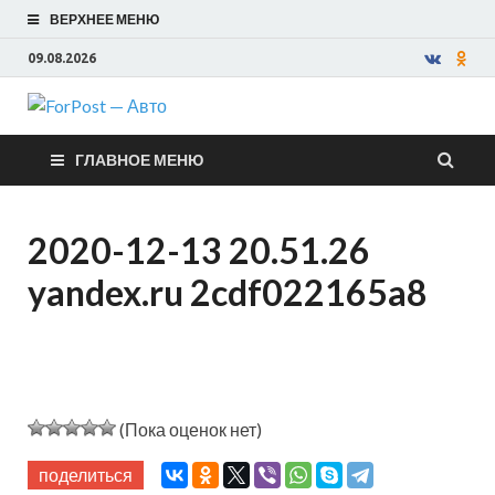
ВЕРХНЕЕ МЕНЮ
09.08.2026
ForPost —
ГЛАВНОЕ МЕНЮ
Авто
2020-12-13 20.51.26
yandex.ru 2cdf022165a8
(Пока оценок нет)
поделиться