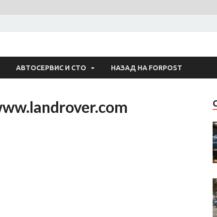
 Авто
АВТОСЕРВИС И СТО
НАЗАД НА FORPOST
www.landrover.com