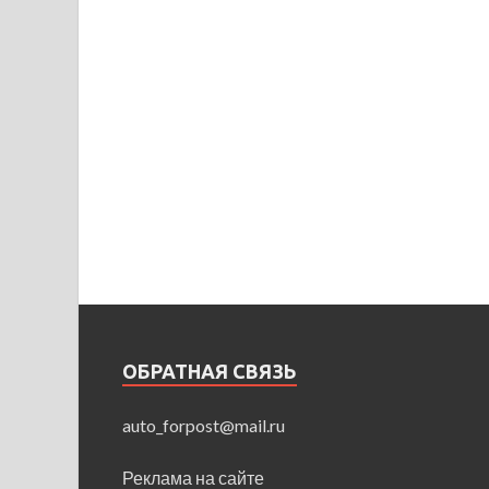
ОБРАТНАЯ СВЯЗЬ
auto_forpost@mail.ru
Реклама на сайте