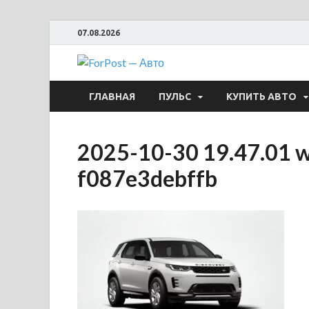
07.08.2026
ForPost —
ГЛАВНАЯ
ПУЛЬС
КУПИТЬ АВТО
2025-10-30 19.47.01 
f087e3debffb