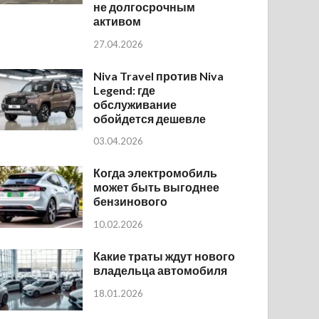
не долгосрочным
активом
27.04.2026
Niva Travel против Niva
Legend: где
обслуживание
обойдется дешевле
03.04.2026
Когда электромобиль
может быть выгоднее
бензинового
10.02.2026
Какие траты ждут нового
владельца автомобиля
18.01.2026