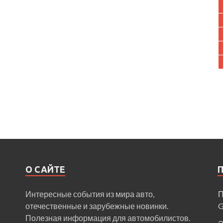
О САЙТЕ
Интересные события из мира авто,
П
отечественные и зарубежные новинки.
Полезная информация для автомобилистов.