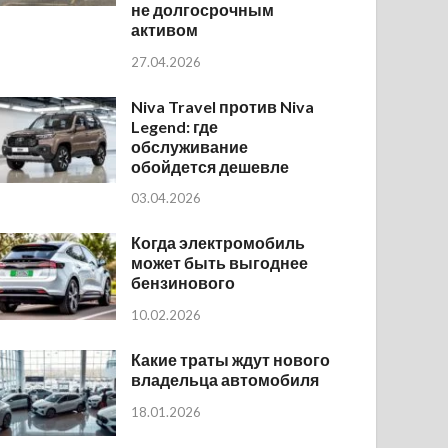
не долгосрочным
активом
27.04.2026
Niva Travel против Niva
Legend: где
обслуживание
обойдется дешевле
03.04.2026
Когда электромобиль
может быть выгоднее
бензинового
10.02.2026
Какие траты ждут нового
владельца автомобиля
18.01.2026