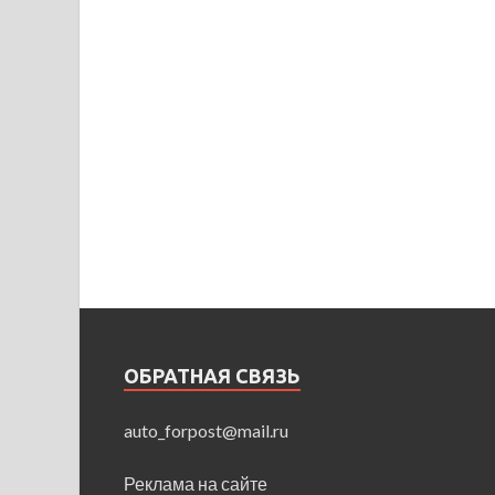
ОБРАТНАЯ СВЯЗЬ
auto_forpost@mail.ru
Реклама на сайте