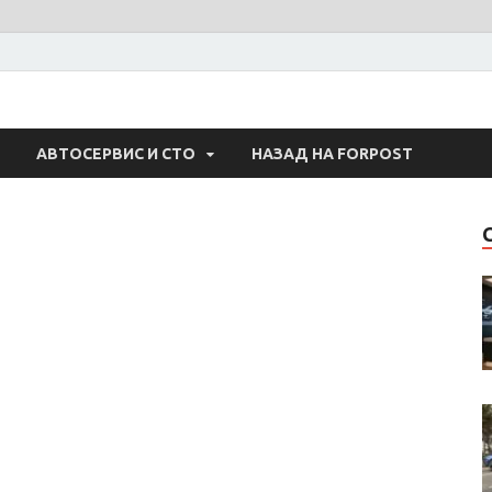
 Авто
АВТОСЕРВИС И СТО
НАЗАД НА FORPOST