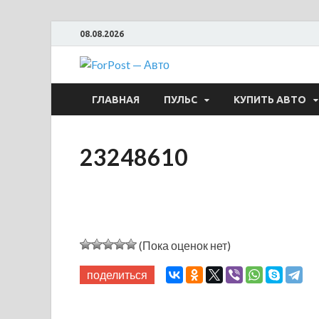
08.08.2026
ForPost —
ГЛАВНАЯ
ПУЛЬС
КУПИТЬ АВТО
23248610
(Пока оценок нет)
поделиться