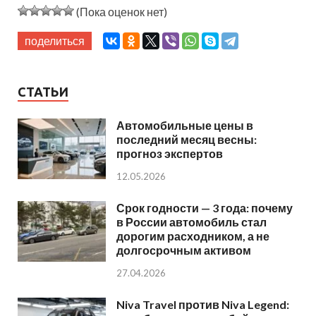
(Пока оценок нет)
поделиться
СТАТЬИ
Автомобильные цены в
последний месяц весны:
прогноз экспертов
12.05.2026
Срок годности — 3 года: почему
в России автомобиль стал
дорогим расходником, а не
долгосрочным активом
27.04.2026
Niva Travel против Niva Legend: