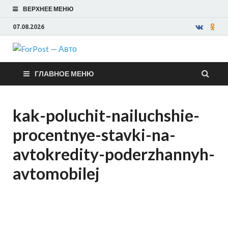
ВЕРХНЕЕ МЕНЮ
07.08.2026
ForPost —
ГЛАВНОЕ МЕНЮ
Авто
kak-poluchit-nailuchshie-
procentnye-stavki-na-
avtokredity-poderzhannyh-
avtomobilej