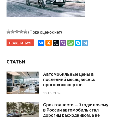
(Пока оценок нет)
поделиться
СТАТЬИ
Автомобильные цены в
последний месяц весны:
прогноз экспертов
12.05.2026
Срок годности — 3 года: почему
в России автомобиль стал
дорогим расходником, а не