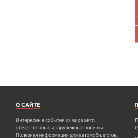
О САЙТЕ
Интересные события из мира авто,
П
отечественные и зарубежные новинки.
Полезная информация для автомобилистов.