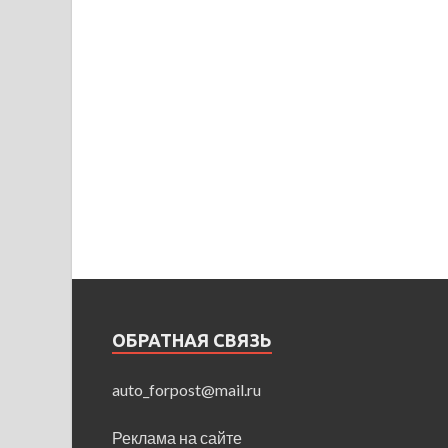
ОБРАТНАЯ СВЯЗЬ
auto_forpost@mail.ru
Реклама на сайте