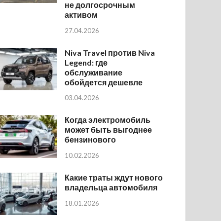
не долгосрочным
активом
27.04.2026
Niva Travel против Niva
Legend: где
обслуживание
обойдется дешевле
03.04.2026
Когда электромобиль
может быть выгоднее
бензинового
10.02.2026
Какие траты ждут нового
владельца автомобиля
18.01.2026