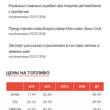
Названы главные ошибки при покупке автомобиля
с пробегом
опубликовано 31/07/2026
Представлен новый кроссовер Mercedes-Benz GLA
опубликовано 31/07/2026
Эксперт рассказал о различиях в составе летних и
зимних шин
опубликовано 31/07/2026
ЦЕНЫ НА ТОПЛИВО
A92
A95
A95+
A98
ДТ
ATAN
77.99
81.49
89.99
TES
81.50
85.90
89.90
GRIFON
75.95
81.95
78.95