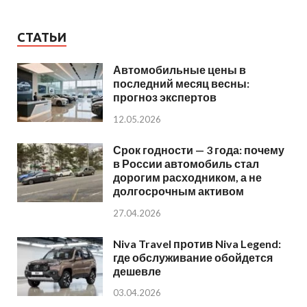
СТАТЬИ
Автомобильные цены в
последний месяц весны:
прогноз экспертов
12.05.2026
Срок годности — 3 года: почему
в России автомобиль стал
дорогим расходником, а не
долгосрочным активом
27.04.2026
Niva Travel против Niva Legend:
где обслуживание обойдется
дешевле
03.04.2026