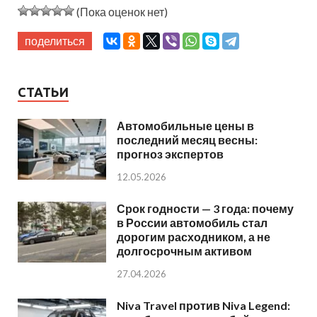
(Пока оценок нет)
поделиться
СТАТЬИ
Автомобильные цены в
последний месяц весны:
прогноз экспертов
12.05.2026
Срок годности — 3 года: почему
в России автомобиль стал
дорогим расходником, а не
долгосрочным активом
27.04.2026
Niva Travel против Niva Legend: