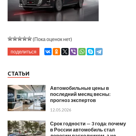
(Пока оценок нет)
поделиться
СТАТЬИ
Автомобильные цены в
последний месяц весны:
прогноз экспертов
12.05.2026
Срок годности — 3 года: почему
в России автомобиль стал
дорогим расходником, а не