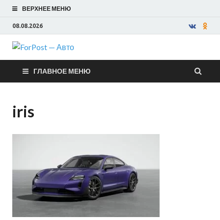
ВЕРХНЕЕ МЕНЮ
08.08.2026
ForPost —
ГЛАВНОЕ МЕНЮ
Авто
iris