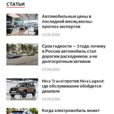
СТАТЬИ
Автомобильные цены в
последний месяц весны:
прогноз экспертов
12.05.2026
Срок годности — 3 года: почему
в России автомобиль стал
дорогим расходником, а не
долгосрочным активом
27.04.2026
Niva Travel против Niva Legend:
где обслуживание обойдется
дешевле
03.04.2026
Когда электромобиль может