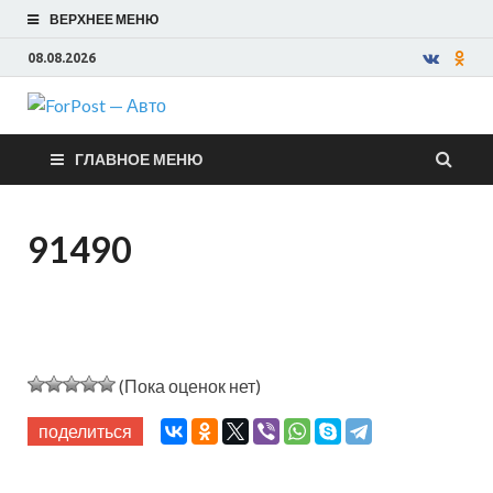
ВЕРХНЕЕ МЕНЮ
08.08.2026
ForPost —
ГЛАВНОЕ МЕНЮ
Авто
91490
(Пока оценок нет)
поделиться