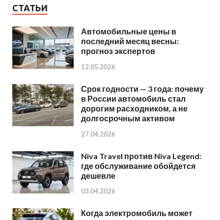
СТАТЬИ
Автомобильные цены в
последний месяц весны:
прогноз экспертов
12.05.2026
Срок годности — 3 года: почему
в России автомобиль стал
дорогим расходником, а не
долгосрочным активом
27.04.2026
Niva Travel против Niva Legend:
где обслуживание обойдется
дешевле
03.04.2026
Когда электромобиль может