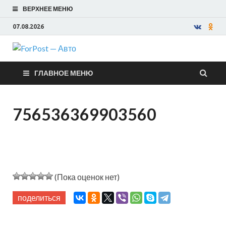
ВЕРХНЕЕ МЕНЮ
07.08.2026
ForPost —
ГЛАВНОЕ МЕНЮ
Авто
756536369903560
(Пока оценок нет)
поделиться