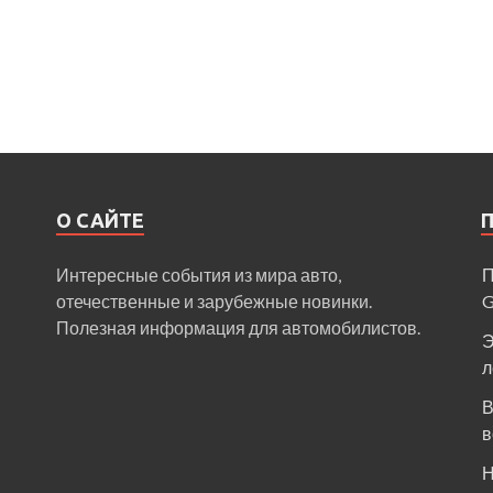
О САЙТЕ
Интересные события из мира авто,
П
отечественные и зарубежные новинки.
Полезная информация для автомобилистов.
Э
л
В
в
Н