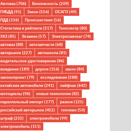
Автоваз
(706)
Безопасность
(209)
ГИБДД
(91)
Закон
(556)
ОСАГО
(49)
ПДД
(136)
Происшествия
(56)
Статистика и рейтинги
(317)
Техосмотр
(80)
УАЗ
(85)
Экзамен
(57)
Электросамокат
(74)
автоваз
(88)
автозапчасти
(68)
авторынок
(227)
автошкола
(81)
водительское удостоверение
(86)
вождение
(189)
дороги
(156)
закон
(84)
законопроект
(79)
исследование
(288)
китайские автомобили
(241)
лайфхак
(642)
мотоциклы
(96)
новые технологии
(82)
параллельный импорт
(177)
разное
(125)
российский авторынок
(452)
топливо
(50)
штраф
(232)
электромобили
(99)
электромобиль
(151)