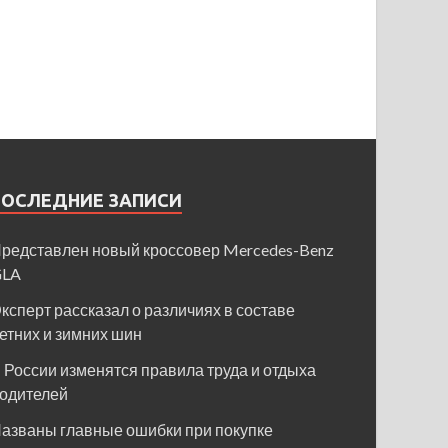
ПОСЛЕДНИЕ ЗАПИСИ
редставлен новый кроссовер Mercedes-Benz
GLA
ксперт рассказал о различиях в составе
етних и зимних шин
 России изменятся правила труда и отдыха
одителей
азваны главные ошибки при покупке