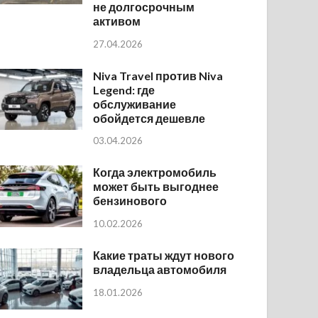
не долгосрочным
активом
27.04.2026
Niva Travel против Niva
Legend: где
обслуживание
обойдется дешевле
03.04.2026
Когда электромобиль
может быть выгоднее
бензинового
10.02.2026
Какие траты ждут нового
владельца автомобиля
18.01.2026