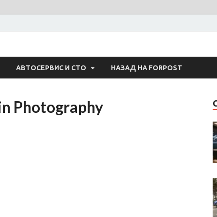
 Авто
АВТОСЕРВИС И СТО
НАЗАД НА FORPOST
in Photography