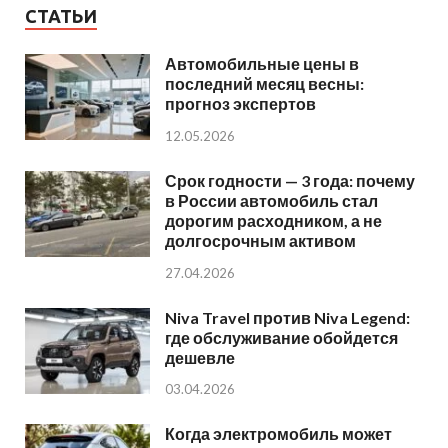
СТАТЬИ
Автомобильные цены в
последний месяц весны:
прогноз экспертов
12.05.2026
Срок годности — 3 года: почему
в России автомобиль стал
дорогим расходником, а не
долгосрочным активом
27.04.2026
Niva Travel против Niva Legend:
где обслуживание обойдется
дешевле
03.04.2026
Когда электромобиль может