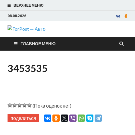
ВЕРХНЕЕ МЕНЮ
08.08.2026
ForPost —
ГЛАВНОЕ МЕНЮ
Авто
3453535
(Пока оценок нет)
поделиться