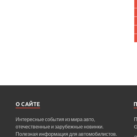
О САЙТЕ
Интересные события из мира авто,
П
отечественные и зарубежные новинки.
Полезная информация для автомобилистов.