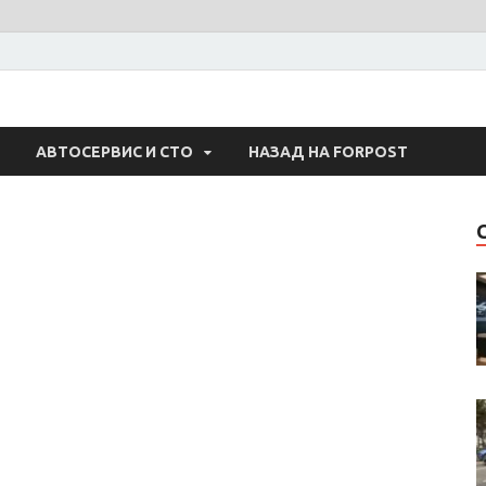
 Авто
АВТОСЕРВИС И СТО
НАЗАД НА FORPOST