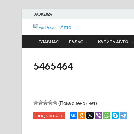
09.08.2026
ForPost —
ГЛАВНАЯ
ПУЛЬС
КУПИТЬ АВТО
5465464
(Пока оценок нет)
поделиться