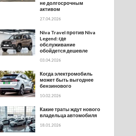
не долгосрочным
активом
27.04.2026
Niva Travel против Niva
Legend: где
обслуживание
обойдется дешевле
03.04.2026
Когда электромобиль
может быть выгоднее
бензинового
10.02.2026
Какие траты ждут нового
владельца автомобиля
18.01.2026