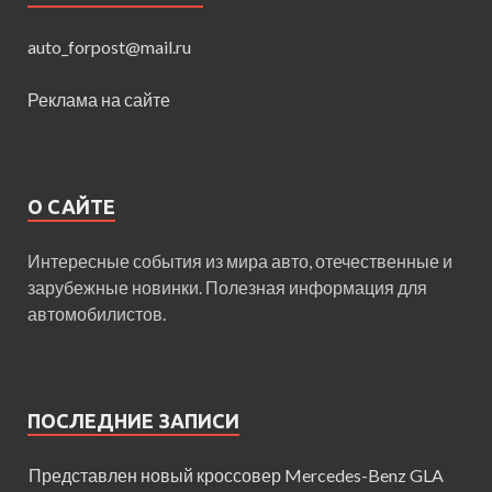
auto_forpost@mail.ru
Реклама на сайте
О САЙТЕ
Интересные события из мира авто, отечественные и
зарубежные новинки. Полезная информация для
автомобилистов.
ПОСЛЕДНИЕ ЗАПИСИ
Представлен новый кроссовер Mercedes-Benz GLA