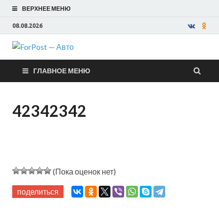
ВЕРХНЕЕ МЕНЮ
08.08.2026
ForPost —
ГЛАВНОЕ МЕНЮ
Авто
42342342
(Пока оценок нет)
поделиться