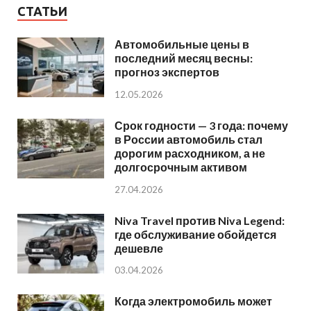
СТАТЬИ
Автомобильные цены в
последний месяц весны:
прогноз экспертов
12.05.2026
Срок годности — 3 года: почему
в России автомобиль стал
дорогим расходником, а не
долгосрочным активом
27.04.2026
Niva Travel против Niva Legend:
где обслуживание обойдется
дешевле
03.04.2026
Когда электромобиль может