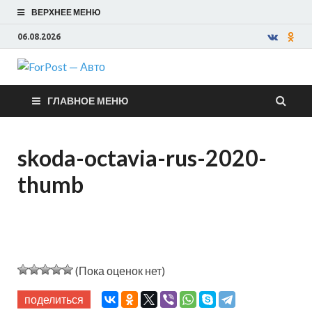
ВЕРХНЕЕ МЕНЮ
06.08.2026
ForPost —
ГЛАВНОЕ МЕНЮ
Авто
skoda-octavia-rus-2020-
thumb
(Пока оценок нет)
поделиться