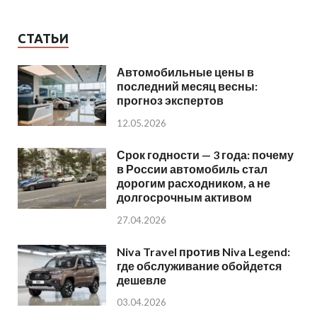
СТАТЬИ
Автомобильные цены в
последний месяц весны:
прогноз экспертов
12.05.2026
Срок годности — 3 года: почему
в России автомобиль стал
дорогим расходником, а не
долгосрочным активом
27.04.2026
Niva Travel против Niva Legend:
где обслуживание обойдется
дешевле
03.04.2026