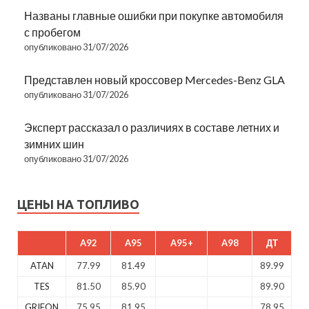
Названы главные ошибки при покупке автомобиля
с пробегом
опубликовано 31/07/2026
Представлен новый кроссовер Mercedes-Benz GLA
опубликовано 31/07/2026
Эксперт рассказал о различиях в составе летних и
зимних шин
опубликовано 31/07/2026
ЦЕНЫ НА ТОПЛИВО
A92
A95
A95+
A98
ДТ
ATAN
77.99
81.49
89.99
TES
81.50
85.90
89.90
GRIFON
75.95
81.95
78.95