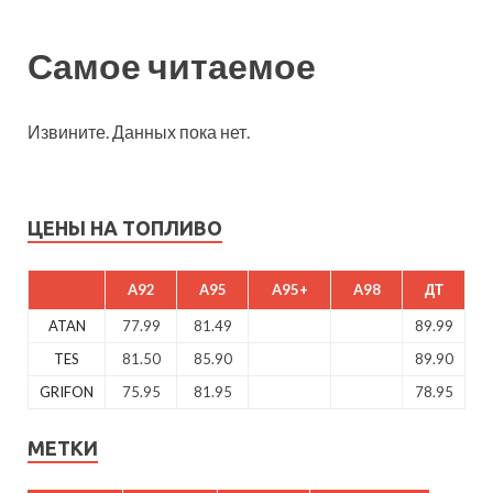
Самое читаемое
Извините. Данных пока нет.
ЦЕНЫ НА ТОПЛИВО
A92
A95
A95+
A98
ДТ
ATAN
77.99
81.49
89.99
TES
81.50
85.90
89.90
GRIFON
75.95
81.95
78.95
МЕТКИ