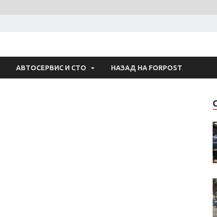
 Авто
АВТОСЕРВИС И СТО
НАЗАД НА FORPOST