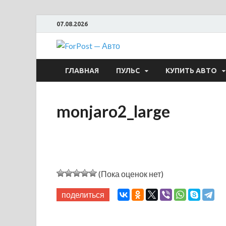
07.08.2026
ForPost —
ГЛАВНАЯ
ПУЛЬС
КУПИТЬ АВТО
monjaro2_large
(Пока оценок нет)
поделиться