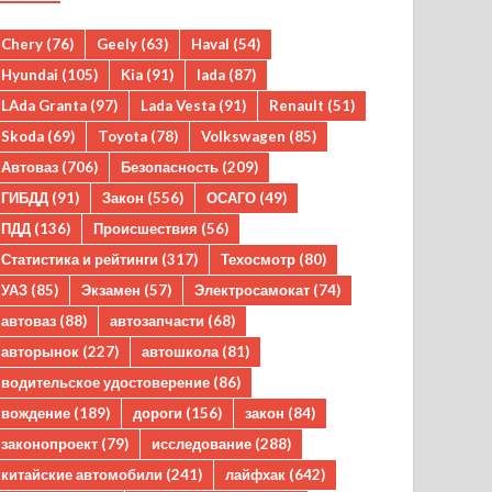
Chery
(76)
Geely
(63)
Haval
(54)
Hyundai
(105)
Kia
(91)
lada
(87)
LAda Granta
(97)
Lada Vesta
(91)
Renault
(51)
Skoda
(69)
Toyota
(78)
Volkswagen
(85)
Автоваз
(706)
Безопасность
(209)
ГИБДД
(91)
Закон
(556)
ОСАГО
(49)
ПДД
(136)
Происшествия
(56)
Статистика и рейтинги
(317)
Техосмотр
(80)
УАЗ
(85)
Экзамен
(57)
Электросамокат
(74)
автоваз
(88)
автозапчасти
(68)
авторынок
(227)
автошкола
(81)
водительское удостоверение
(86)
вождение
(189)
дороги
(156)
закон
(84)
законопроект
(79)
исследование
(288)
китайские автомобили
(241)
лайфхак
(642)