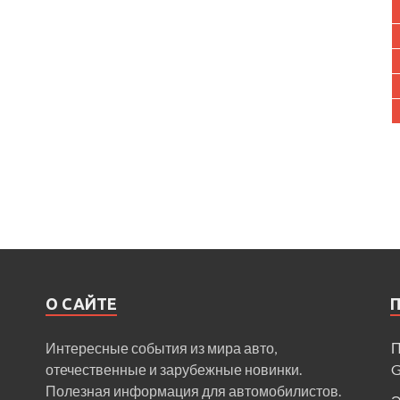
О САЙТЕ
Интересные события из мира авто,
П
отечественные и зарубежные новинки.
Полезная информация для автомобилистов.