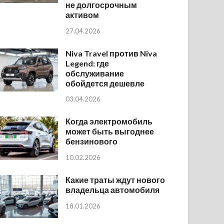
не долгосрочным
активом
27.04.2026
Niva Travel против Niva
Legend: где
обслуживание
обойдется дешевле
03.04.2026
Когда электромобиль
может быть выгоднее
бензинового
10.02.2026
Какие траты ждут нового
владельца автомобиля
18.01.2026