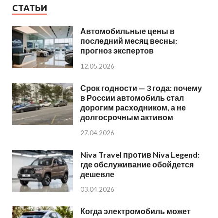
СТАТЬИ
Автомобильные цены в
последний месяц весны:
прогноз экспертов
12.05.2026
Срок годности — 3 года: почему
в России автомобиль стал
дорогим расходником, а не
долгосрочным активом
27.04.2026
Niva Travel против Niva Legend:
где обслуживание обойдется
дешевле
03.04.2026
Когда электромобиль может