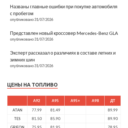
Названы главные ошибки при покупке автомобиля
с пробегом
опубликовано 31/07/2026
Представлен новый кроссовер Mercedes-Benz GLA
опубликовано 31/07/2026
Эксперт рассказал о различиях в составе летних и
зимних шин
опубликовано 31/07/2026
ЦЕНЫ НА ТОПЛИВО
A92
A95
A95+
A98
ДТ
ATAN
77.99
81.49
89.99
TES
81.50
85.90
89.90
GRIFON
75.95
81.95
78.95