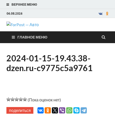
ВЕРХНЕЕ МЕНЮ
06.08.2026
ForPost —
ГЛАВНОЕ МЕНЮ
Авто
2024-01-15-19.43.38-
dzen.ru-c9775c5a9761
(Пока оценок нет)
поделиться