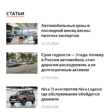
СТАТЬИ
Автомобильные цены в
последний месяц весны:
прогноз экспертов
12.05.2026
Срок годности — 3 года: почему
в России автомобиль стал
дорогим расходником, а не
долгосрочным активом
27.04.2026
Niva Travel против Niva Legend:
где обслуживание обойдется
дешевле
03.04.2026