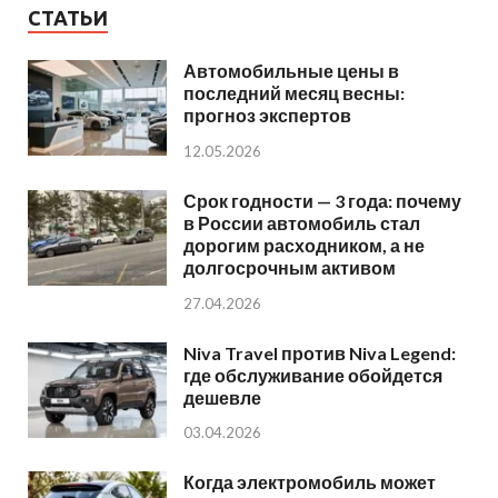
СТАТЬИ
Автомобильные цены в
последний месяц весны:
прогноз экспертов
12.05.2026
Срок годности — 3 года: почему
в России автомобиль стал
дорогим расходником, а не
долгосрочным активом
27.04.2026
Niva Travel против Niva Legend:
где обслуживание обойдется
дешевле
03.04.2026
Когда электромобиль может