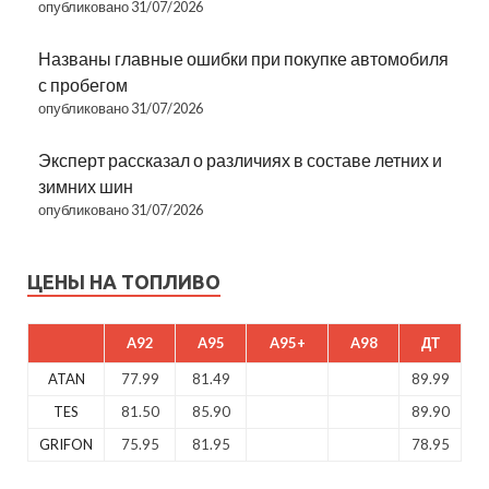
опубликовано 31/07/2026
Названы главные ошибки при покупке автомобиля
с пробегом
опубликовано 31/07/2026
Эксперт рассказал о различиях в составе летних и
зимних шин
опубликовано 31/07/2026
ЦЕНЫ НА ТОПЛИВО
A92
A95
A95+
A98
ДТ
ATAN
77.99
81.49
89.99
TES
81.50
85.90
89.90
GRIFON
75.95
81.95
78.95