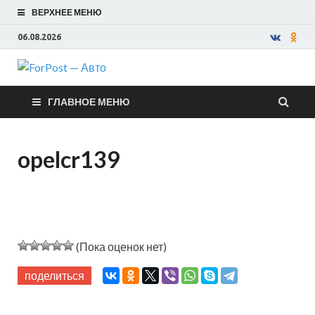
ВЕРХНЕЕ МЕНЮ
06.08.2026
ForPost —
ГЛАВНОЕ МЕНЮ
Авто
opelcr139
(Пока оценок нет)
поделиться