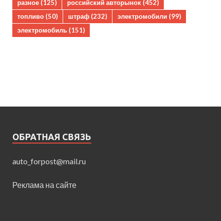
разное
(125)
российский авторынок
(452)
топливо
(50)
штраф
(232)
электромобили
(99)
электромобиль
(151)
ОБРАТНАЯ СВЯЗЬ
auto_forpost@mail.ru
Реклама на сайте