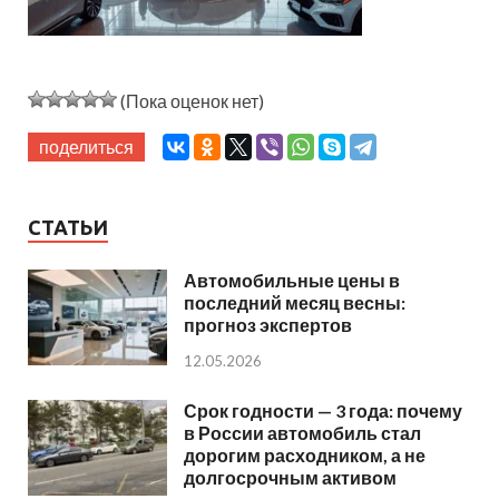
(Пока оценок нет)
поделиться
СТАТЬИ
Автомобильные цены в
последний месяц весны:
прогноз экспертов
12.05.2026
Срок годности — 3 года: почему
в России автомобиль стал
дорогим расходником, а не
долгосрочным активом