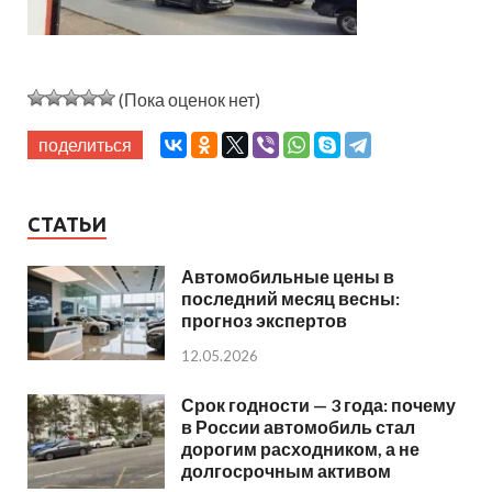
(Пока оценок нет)
поделиться
СТАТЬИ
Автомобильные цены в
последний месяц весны:
прогноз экспертов
12.05.2026
Срок годности — 3 года: почему
в России автомобиль стал
дорогим расходником, а не
долгосрочным активом