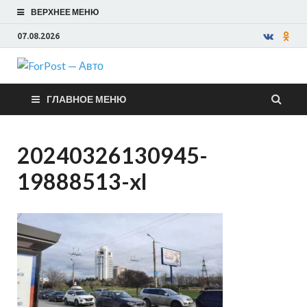
ВЕРХНЕЕ МЕНЮ
07.08.2026
ForPost —
ГЛАВНОЕ МЕНЮ
Авто
20240326130945-
19888513-xl