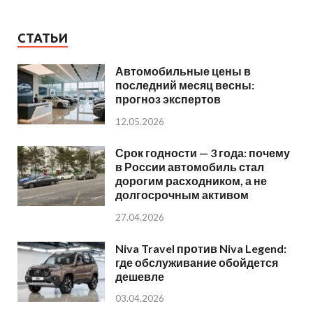
СТАТЬИ
Автомобильные цены в
последний месяц весны:
прогноз экспертов
12.05.2026
Срок годности — 3 года: почему
в России автомобиль стал
дорогим расходником, а не
долгосрочным активом
27.04.2026
Niva Travel против Niva Legend:
где обслуживание обойдется
дешевле
03.04.2026