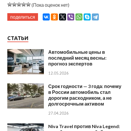
(Пока оценок нет)
поделиться
СТАТЬИ
Автомобильные цены в
последний месяц весны:
прогноз экспертов
12.05.2026
Срок годности — 3 года: почему
в России автомобиль стал
дорогим расходником, а не
долгосрочным активом
27.04.2026
Niva Travel против Niva Legend: