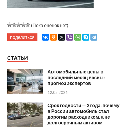
(Пока оценок нет)
поделиться
СТАТЬИ
Автомобильные цены в
последний месяц весны:
прогноз экспертов
12.05.2026
Срок годности — 3 года: почему
в России автомобиль стал
дорогим расходником, а не
долгосрочным активом