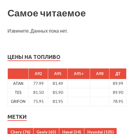
Самое читаемое
Извините. Данных пока нет.
ЦЕНЫ НА ТОПЛИВО
A92
A95
A95+
A98
ДТ
ATAN
77.99
81.49
89.99
TES
81.50
85.90
89.90
GRIFON
75.95
81.95
78.95
МЕТКИ
Chery
(76)
Geely
(63)
Haval
(54)
Hyundai
(105)