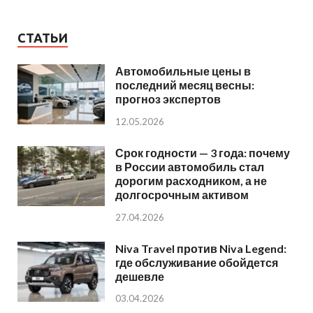
СТАТЬИ
Автомобильные цены в
последний месяц весны:
прогноз экспертов
12.05.2026
Срок годности — 3 года: почему
в России автомобиль стал
дорогим расходником, а не
долгосрочным активом
27.04.2026
Niva Travel против Niva Legend:
где обслуживание обойдется
дешевле
03.04.2026