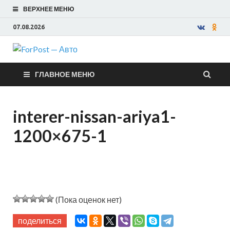
ВЕРХНЕЕ МЕНЮ
07.08.2026
ForPost —
ГЛАВНОЕ МЕНЮ
Авто
interer-nissan-ariya1-
1200×675-1
(Пока оценок нет)
поделиться