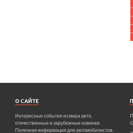
О САЙТЕ
Интересные события из мира авто,
П
отечественные и зарубежные новинки.
Полезная информация для автомобилистов.