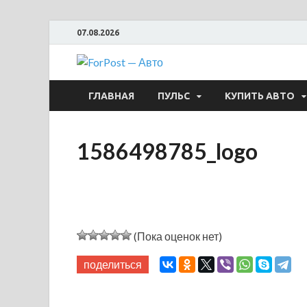
07.08.2026
ForPost —
ГЛАВНАЯ
ПУЛЬС
КУПИТЬ АВТО
1586498785_logo
(Пока оценок нет)
поделиться