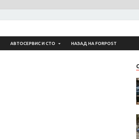
 Авто
АВТОСЕРВИС И СТО
НАЗАД НА FORPOST