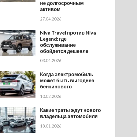
не долгосрочным
активом
27.04.2026
Niva Travel против Niva
Legend: где
обслуживание
обойдется дешевле
03.04.2026
Когда электромобиль
может быть выгоднее
бензинового
10.02.2026
Какие траты ждут нового
владельца автомобиля
18.01.2026