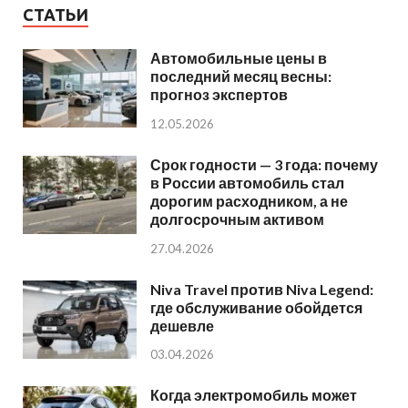
СТАТЬИ
Автомобильные цены в
последний месяц весны:
прогноз экспертов
12.05.2026
Срок годности — 3 года: почему
в России автомобиль стал
дорогим расходником, а не
долгосрочным активом
27.04.2026
Niva Travel против Niva Legend:
где обслуживание обойдется
дешевле
03.04.2026
Когда электромобиль может