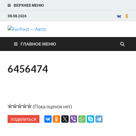
ВЕРХНЕЕ МЕНЮ
08.08.2026
ForPost —
ГЛАВНОЕ МЕНЮ
Авто
6456474
(Пока оценок нет)
поделиться