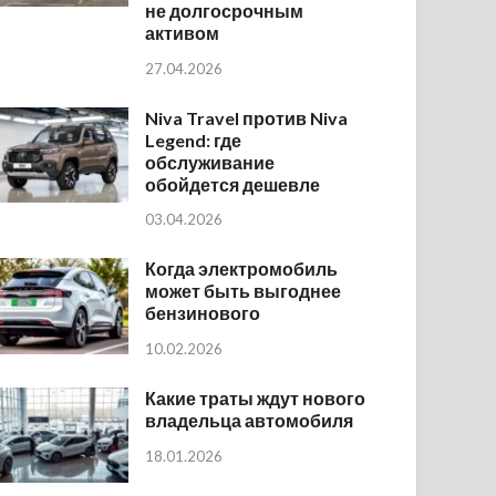
не долгосрочным
активом
27.04.2026
Niva Travel против Niva
Legend: где
обслуживание
обойдется дешевле
03.04.2026
Когда электромобиль
может быть выгоднее
бензинового
10.02.2026
Какие траты ждут нового
владельца автомобиля
18.01.2026