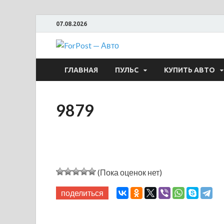
07.08.2026
ForPost —
ГЛАВНАЯ
ПУЛЬС
КУПИТЬ АВТО
9879
(Пока оценок нет)
поделиться