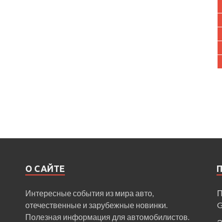
О САЙТЕ
Интересные события из мира авто,
П
отечественные и зарубежные новинки.
Полезная информация для автомобилистов.