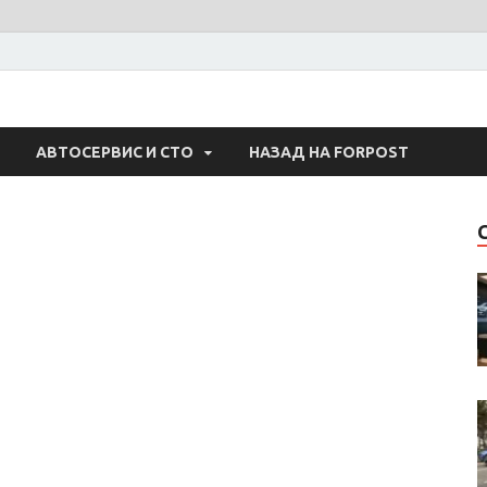
 Авто
АВТОСЕРВИС И СТО
НАЗАД НА FORPOST