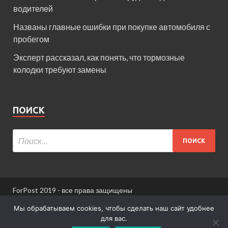
водителей
Названы главные ошибки при покупке автомобиля с
пробегом
Эксперт рассказал, как понять, что тормозные
колодки требуют замены
ПОИСК
ForPost 2019 - все права защищены
При использовании материалов сайта ссылка
Мы обрабатываем cookies, чтобы сделать наш сайт удобнее
обязательна.
для вас.