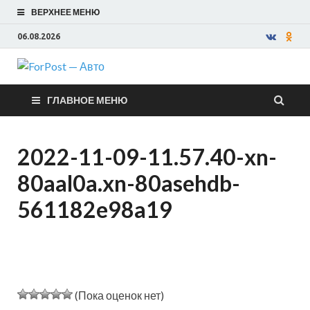
ВЕРХНЕЕ МЕНЮ
06.08.2026
ForPost —
ГЛАВНОЕ МЕНЮ
Авто
2022-11-09-11.57.40-xn-
80aal0a.xn-80asehdb-
561182e98a19
(Пока оценок нет)