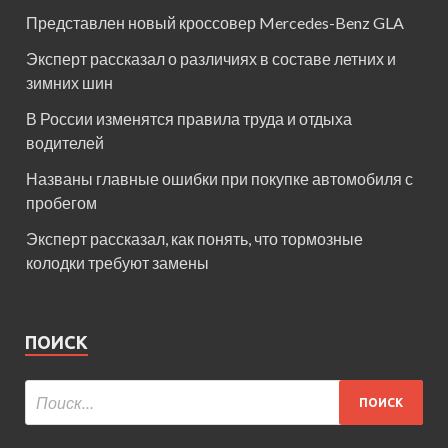
Представлен новый кроссовер Mercedes-Benz GLA
Эксперт рассказал о различиях в составе летних и
зимних шин
В России изменятся правила труда и отдыха
водителей
Названы главные ошибки при покупке автомобиля с
пробегом
Эксперт рассказал, как понять, что тормозные
колодки требуют замены
ПОИСК