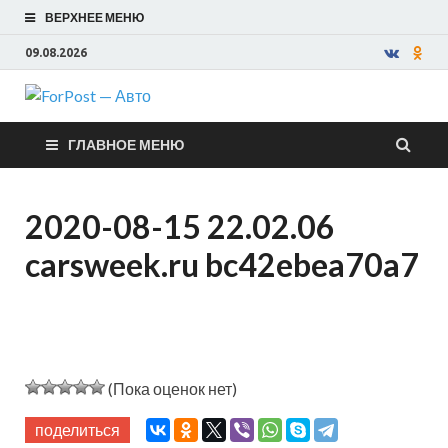
ВЕРХНЕЕ МЕНЮ
09.08.2026
ForPost —
ГЛАВНОЕ МЕНЮ
Авто
2020-08-15 22.02.06
carsweek.ru bc42ebea70a7
(Пока оценок нет)
поделиться