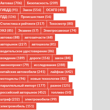
Автоваз
(706)
Безопасность
(209)
ГИБДД
(91)
Закон
(556)
ОСАГО
(49)
ПДД
(136)
Происшествия
(56)
Статистика и рейтинги
(317)
Техосмотр
(80)
УАЗ
(85)
Экзамен
(57)
Электросамокат
(74)
автоваз
(88)
автозапчасти
(68)
авторынок
(227)
автошкола
(81)
водительское удостоверение
(86)
вождение
(189)
дороги
(156)
закон
(84)
законопроект
(79)
исследование
(288)
китайские автомобили
(241)
лайфхак
(642)
мотоциклы
(96)
новые технологии
(82)
параллельный импорт
(177)
разное
(125)
российский авторынок
(452)
топливо
(50)
штраф
(232)
электромобили
(99)
электромобиль
(151)