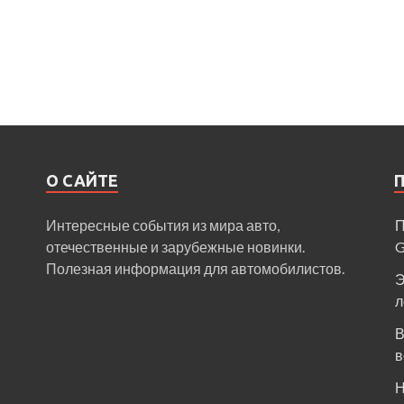
О САЙТЕ
Интересные события из мира авто,
П
отечественные и зарубежные новинки.
Полезная информация для автомобилистов.
Э
л
В
в
Н