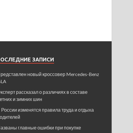
ПОСЛЕДНИЕ ЗАПИСИ
редставлен новый кроссовер Mercedes-Benz
GLA
ксперт рассказал о различиях в составе
етних и зимних шин
 России изменятся правила труда и отдыха
одителей
азваны главные ошибки при покупке