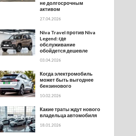
не долгосрочным
активом
27.04.2026
Niva Travel против Niva
Legend: где
обслуживание
обойдется дешевле
03.04.2026
Когда электромобиль
может быть выгоднее
бензинового
10.02.2026
Какие траты ждут нового
владельца автомобиля
18.01.2026