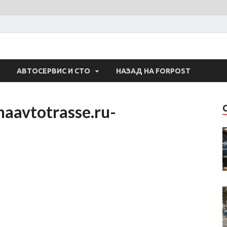
 Авто
АВТОСЕРВИС И СТО
НАЗАД НА FORPOST
aavtotrasse.ru-