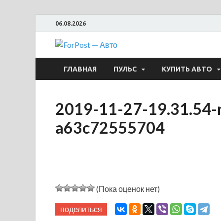
06.08.2026
ForPost —
ГЛАВНАЯ
ПУЛЬС
КУПИТЬ АВТО
2019-11-27-19.31.54-n
a63c72555704
(Пока оценок нет)
поделиться