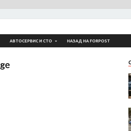
 Авто
АВТОСЕРВИС И СТО
НАЗАД НА FORPOST
ge