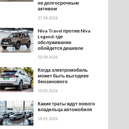
не долгосрочным
активом
27.04.2026
Niva Travel против Niva
Legend: где
обслуживание
обойдется дешевле
03.04.2026
Когда электромобиль
может быть выгоднее
бензинового
10.02.2026
Какие траты ждут нового
владельца автомобиля
18.01.2026