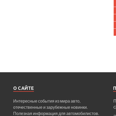
О САЙТЕ
Интересные события из мира авто,
П
отечественные и зарубежные новинки.
Полезная информация для автомобилистов.