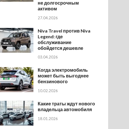
не долгосрочным
активом
27.04.2026
Niva Travel против Niva
Legend: где
обслуживание
обойдется дешевле
03.04.2026
Когда электромобиль
может быть выгоднее
бензинового
10.02.2026
Какие траты ждут нового
владельца автомобиля
18.01.2026