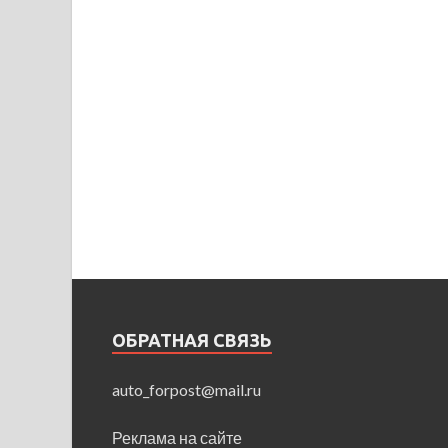
ОБРАТНАЯ СВЯЗЬ
auto_forpost@mail.ru
Реклама на сайте