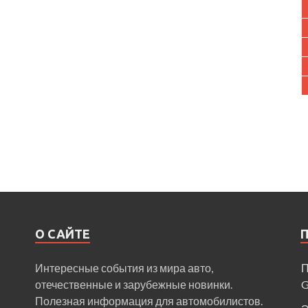
О САЙТЕ
Интересные события из мира авто,
П
отечественные и зарубежные новинки.
Полезная информация для автомобилистов.