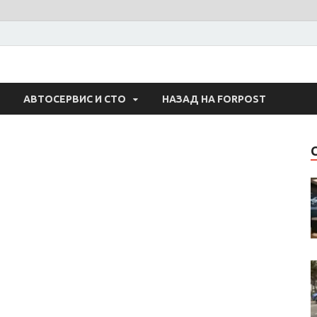
 Авто
АВТОСЕРВИС И СТО
НАЗАД НА FORPOST