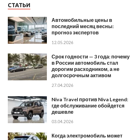
СТАТЬИ
Автомобильные цены в
последний месяц весны:
прогноз экспертов
12.05.2026
Срок годности — 3 года: почему
в России автомобиль стал
дорогим расходником, а не
долгосрочным активом
27.04.2026
Niva Travel против Niva Legend:
где обслуживание обойдется
дешевле
03.04.2026
Когда электромобиль может