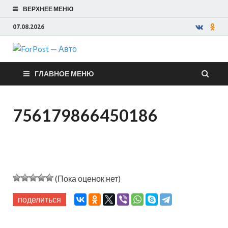
ВЕРХНЕЕ МЕНЮ
07.08.2026
ForPost —
ГЛАВНОЕ МЕНЮ
Авто
756179866450186
(Пока оценок нет)
поделиться