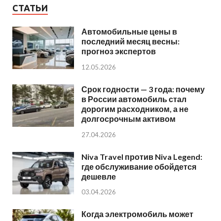
СТАТЬИ
Автомобильные цены в
последний месяц весны:
прогноз экспертов
12.05.2026
Срок годности — 3 года: почему
в России автомобиль стал
дорогим расходником, а не
долгосрочным активом
27.04.2026
Niva Travel против Niva Legend:
где обслуживание обойдется
дешевле
03.04.2026
Когда электромобиль может