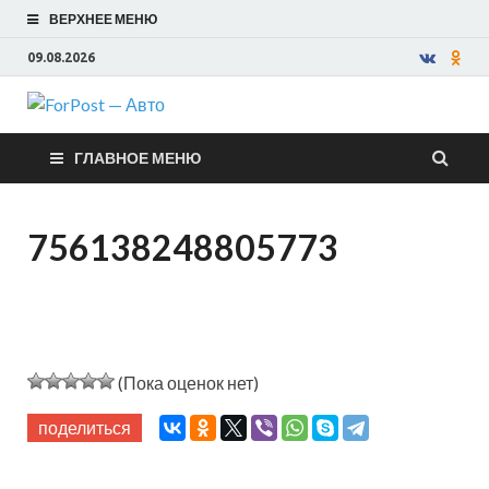
ВЕРХНЕЕ МЕНЮ
09.08.2026
ForPost —
ГЛАВНОЕ МЕНЮ
Авто
756138248805773
(Пока оценок нет)
поделиться