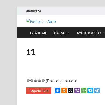
08.08.2026
ForPost —
ГЛАВНАЯ
ПУЛЬС
КУПИТЬ АВТО
11
(Пока оценок нет)
поделиться