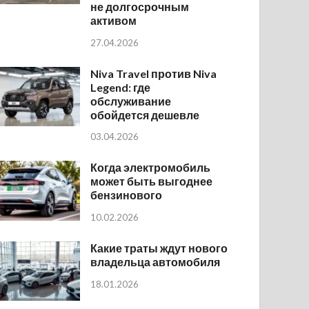
не долгосрочным
активом
27.04.2026
Niva Travel против Niva
Legend: где
обслуживание
обойдется дешевле
03.04.2026
Когда электромобиль
может быть выгоднее
бензинового
10.02.2026
Какие траты ждут нового
владельца автомобиля
18.01.2026