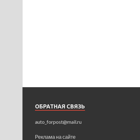
ОБРАТНАЯ СВЯЗЬ
auto_forpost@mail.ru
Реклама на сайте