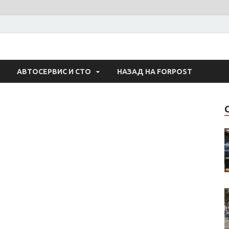
 Авто
АВТОСЕРВИС И СТО
НАЗАД НА FORPOST