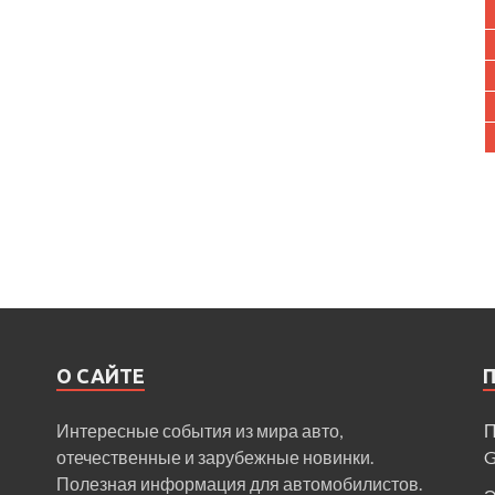
О САЙТЕ
Интересные события из мира авто,
П
отечественные и зарубежные новинки.
Полезная информация для автомобилистов.