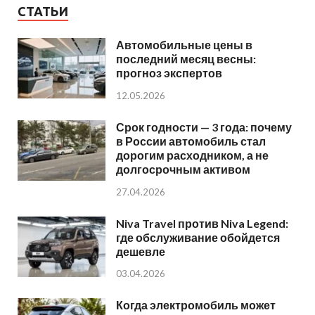
СТАТЬИ
Автомобильные цены в
последний месяц весны:
прогноз экспертов
12.05.2026
Срок годности — 3 года: почему
в России автомобиль стал
дорогим расходником, а не
долгосрочным активом
27.04.2026
Niva Travel против Niva Legend:
где обслуживание обойдется
дешевле
03.04.2026
Когда электромобиль может