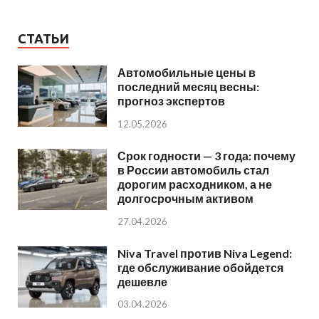
СТАТЬИ
Автомобильные цены в
последний месяц весны:
прогноз экспертов
12.05.2026
Срок годности — 3 года: почему
в России автомобиль стал
дорогим расходником, а не
долгосрочным активом
27.04.2026
Niva Travel против Niva Legend:
где обслуживание обойдется
дешевле
03.04.2026