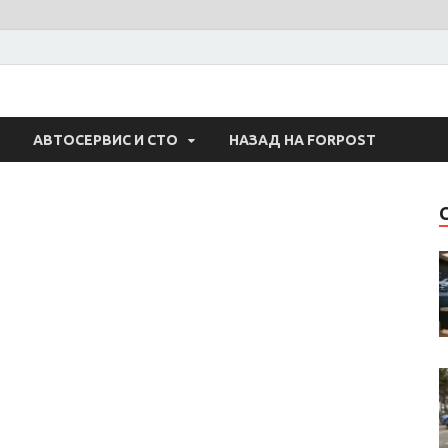
 Авто
АВТОСЕРВИС И СТО
НАЗАД НА FORPOST