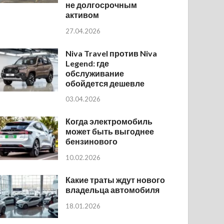
не долгосрочным
активом
27.04.2026
Niva Travel против Niva
Legend: где
обслуживание
обойдется дешевле
03.04.2026
Когда электромобиль
может быть выгоднее
бензинового
10.02.2026
Какие траты ждут нового
владельца автомобиля
18.01.2026