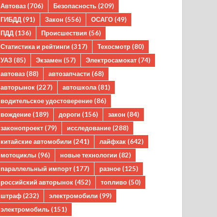
Автоваз
(706)
Безопасность
(209)
ГИБДД
(91)
Закон
(556)
ОСАГО
(49)
ПДД
(136)
Происшествия
(56)
Статистика и рейтинги
(317)
Техосмотр
(80)
УАЗ
(85)
Экзамен
(57)
Электросамокат
(74)
автоваз
(88)
автозапчасти
(68)
авторынок
(227)
автошкола
(81)
водительское удостоверение
(86)
вождение
(189)
дороги
(156)
закон
(84)
законопроект
(79)
исследование
(288)
китайские автомобили
(241)
лайфхак
(642)
мотоциклы
(96)
новые технологии
(82)
параллельный импорт
(177)
разное
(125)
российский авторынок
(452)
топливо
(50)
штраф
(232)
электромобили
(99)
электромобиль
(151)