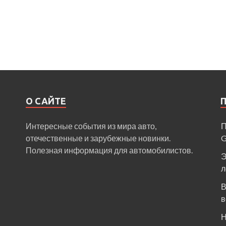
О САЙТЕ
Интересные события из мира авто,
П
отечественные и зарубежные новинки.
Полезная информация для автомобилистов.
Э
л
В
в
Н