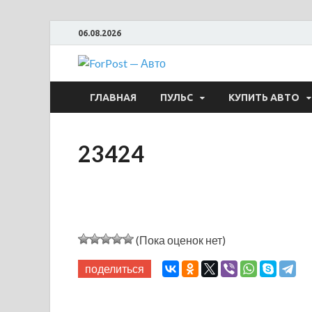
06.08.2026
ForPost —
ГЛАВНАЯ
ПУЛЬС
КУПИТЬ АВТО
23424
(Пока оценок нет)
поделиться