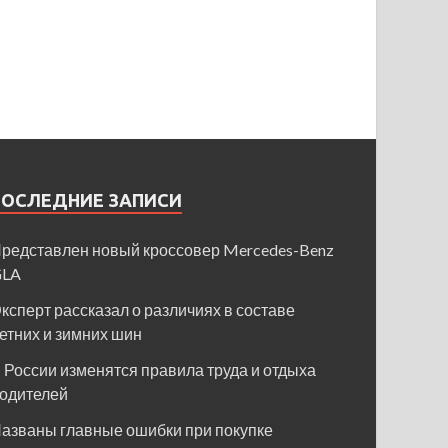
ПОСЛЕДНИЕ ЗАПИСИ
редставлен новый кроссовер Mercedes-Benz
GLA
ксперт рассказал о различиях в составе
етних и зимних шин
 России изменятся правила труда и отдыха
одителей
азваны главные ошибки при покупке